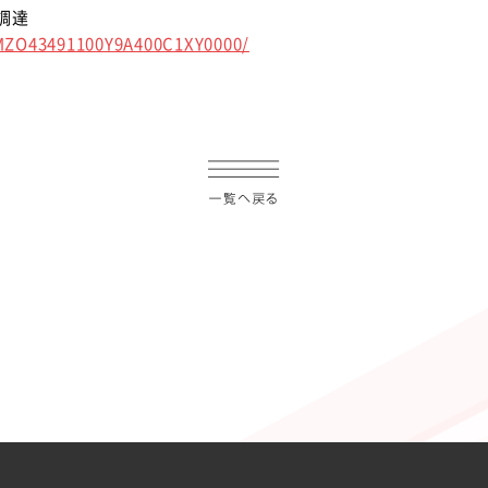
円調達
XMZO43491100Y9A400C1XY0000/