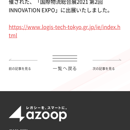
催された、「国際物流総合展2021 第2回
INNOVATION EXPO」に出展いたしました。
https://www.logis-tech-tokyo.gr.jp/ie/index.h
tml
前の記事を見る
次の記事を見る