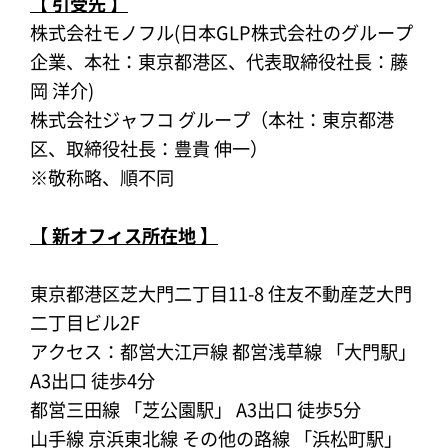
【 引受先 】
株式会社モノフル(日本GLP株式会社のグループ
企業、本社：東京都港区、代表取締役社長：藤
岡 洋介)
株式会社ジャフコ グループ（本社：東京都港
区、取締役社長：豊貴 伸一）
※敬称略、順不同
【 新オフィス所在地 】
東京都港区芝大門二丁目11-8 住友不動産芝大門
二丁目ビル2F
アクセス：都営大江戸線 都営浅草線 「大門駅」
A3出口 徒歩4分
都営三田線 「芝公園駅」 A3出口 徒歩5分
山手線 京浜東北線 その他の路線 「浜松町駅」