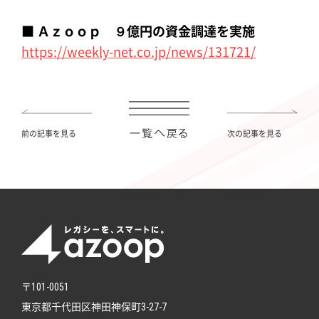
■ Ａｚｏｏｐ ９億円の資金調達を実施
https://weekly-net.co.jp/news/131721/
前の記事を見る
次の記事を見る
〒101-0051
東京都千代田区神田神保町3-27-7