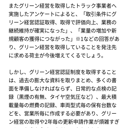
またグリーン経営を取得したトラック事業者へ
実施したアンケートによると、「取引条件にグ
リーン経営認証取得、取得で評価向上、業務の
継続維持が確実になった」、「業量の増加や新
規顧客の獲得につながった」※1などの回答があ
り、グリーン経営を取得していることを発注先
に求める荷主が今後増えてくるでしょう。
しかし、グリーン経営認証制度を取得すること
は、過去の膨大な資料を取りまとめ、多くの書
面を準備しなければならず、日常的な点検の記
録（黒煙の有無、タイヤ空気圧など）、最大積
載量毎の燃費の記録、車両型式毎の保有台数な
どを、営業所毎に作成する必要があり、グリー
ン経営の取得や2年毎の更新申請作業が煩雑すぎ