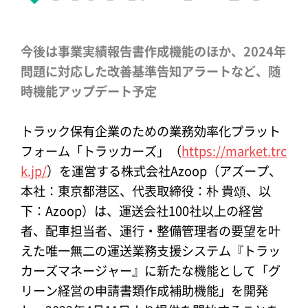
今後は事業実績報告書作成機能のほか、2024年
問題に対応した改善基準告知アラートなど、随
時機能アップデート予定
トラック保有企業のための業務効率化プラット
フォーム「トラッカーズ」（
https://market.trc
k.jp/
）を運営する株式会社Azoop（アズープ、
本社：東京都港区、代表取締役：朴 貴頌、以
下：Azoop）は、運送会社100社以上の経営
者、配車担当者、運行・整備管理者の要望を叶
えた唯一無二の運送業務支援システム『トラッ
カーズマネージャー』に新たな機能として「グ
リーン経営の申請書類作成補助機能」を開発