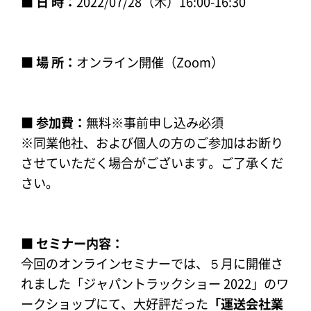
■ 日 時：
2022/07/28（木）16:00-16:30
■ 場 所：
オンライン開催（Zoom）
■ 参加費：
無料※事前申し込み必須
※同業他社、および個人の方のご参加はお断り
させていただく場合がございます。ご了承くだ
さい。
■ セミナー内容：
今回のオンラインセミナーでは、５月に開催さ
れました「ジャパントラックショー 2022」のワ
ークショップにて、大好評だった
「運送会社業