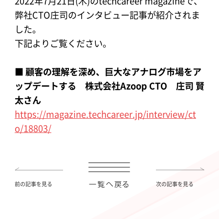
2022年7月21日(木)のtechcareer magazineで、
弊社CTO庄司のインタビュー記事が紹介されま
した。
下記よりご覧ください。
■ 顧客の理解を深め、巨大なアナログ市場をア
ップデートする 株式会社Azoop CTO 庄司 賢
太さん
https://magazine.techcareer.jp/interview/ct
o/18803/
前の記事を見る
次の記事を見る