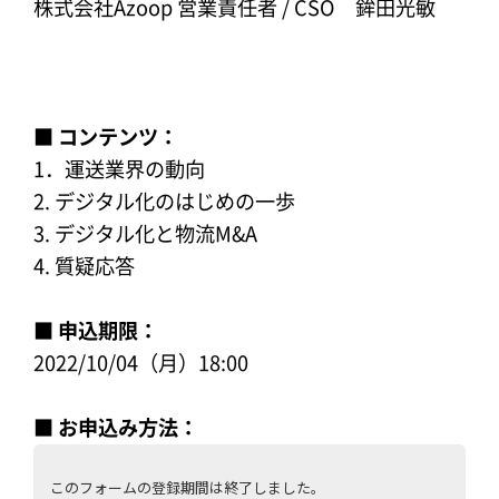
株式会社Azoop 営業責任者 / CSO 鉾田光敏
■ コンテンツ：
1．運送業界の動向
2. デジタル化のはじめの一歩
3. デジタル化と物流M&A
4. 質疑応答
■ 申込期限：
2022/10/04（月）18:00
■ お申込み方法：