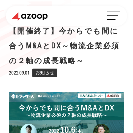
【開催終了】今からでも間に
合うM&AとDX～物流企業必須
の２軸の成長戦略～
2022.09.01
お知らせ