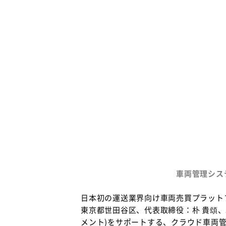
車両管理シス
日本初の運送業界向け車両売買プラットフォーム
東京都世田谷区、代表取締役：朴 貴頌、
メント)をサポートする、クラウド車両