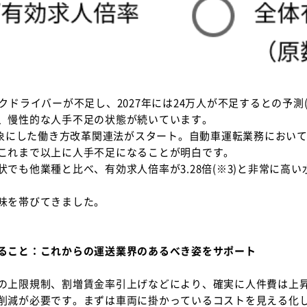
クドライバーが不足し、2027年には24万人が不足するとの予測
、慢性的な人手不足の状態が続いています。
対象にした働き方改革関連法がスタート。自動車運転業務において
これまで以上に人手不足になることが明白です。
でも他業種と比べ、有効求人倍率が3.28倍(※3)と非常に高
味を帯びてきました。
ること：これからの運送業界のあるべき姿をサポート
の上限規制、割増賃金率引上げなどにより、確実に人件費は上
削減が必要です。まずは車両に掛かっているコストを見える化