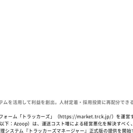
テムを活用して利益を創出。人材定着・採用投資に再配分でき
「トラッカーズ」（https://market.trck.jp/）を
以下：Azoop）は、運送コスト増による経営悪化を解決すべく
管理システム『トラッカーズマネージャー』正式版の提供を開始