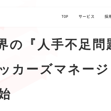
TOP
サービス
採
業界の『人手不足問
ッカーズマネージ
始