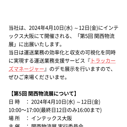
当社は、2024年4月10日(水) ～12日(金)にインテ
ックス大阪にて開催される、「第5回 関西物流
展」に出展いたします。
当日は運送業務の効率化と収支の可視化を同時
に実現する運送業務支援サービス『
トラッカー
ズマネージャー
』のデモ展示を行いますので、
ぜひご来場くださいませ。
【第5回 関西物流展について】
日 時 ： 2024年4月10日(水) ～12日(金)
10:00〜17:00(最終日12日のみ16:00まで)
場 所 ： インテックス大阪
主 催 ： 関西物流展 実行委員会