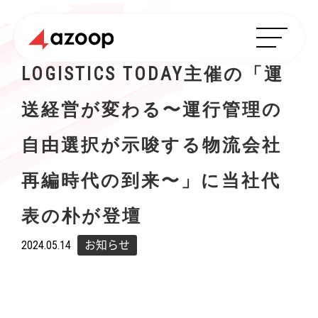
LOGISTICS TODAY主催の「運
送経営が変わる〜運行管理の
自由選択が示唆する物流会社
再編時代の到来〜」に当社代
表の朴が登壇
2024.05.14
お知らせ