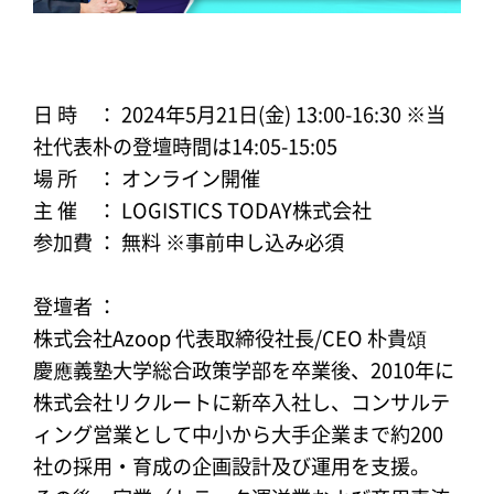
日 時 ： 2024年5月21日(金) 13:00-16:30 ※当
社代表朴の登壇時間は14:05-15:05
場 所 ： オンライン開催
主 催 ： LOGISTICS TODAY株式会社
参加費 ： 無料 ※事前申し込み必須
登壇者 ：
株式会社Azoop 代表取締役社長/CEO 朴貴頌
慶應義塾大学総合政策学部を卒業後、2010年に
株式会社リクルートに新卒入社し、コンサルテ
ィング営業として中小から大手企業まで約200
社の採用・育成の企画設計及び運用を支援。