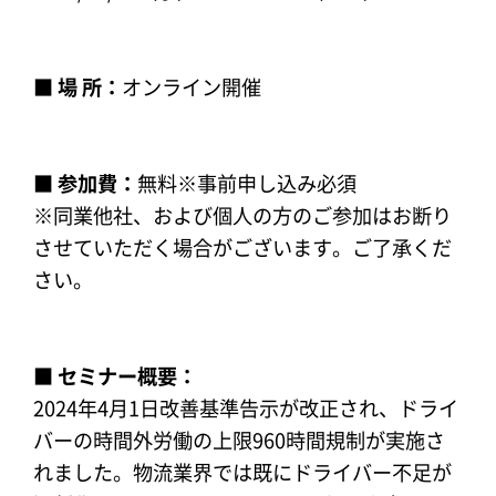
■ 場 所：
オンライン開催
■ 参加費：
無料※事前申し込み必須
※同業他社、および個人の方のご参加はお断り
させていただく場合がございます。ご了承くだ
さい。
■ セミナー概要：
2024年
4
月
1
日改善基準告示が改正され、ドライ
バーの時間外労働の上限
960
時間規制が実施さ
れました。物流業界
では既にドライバー不足が