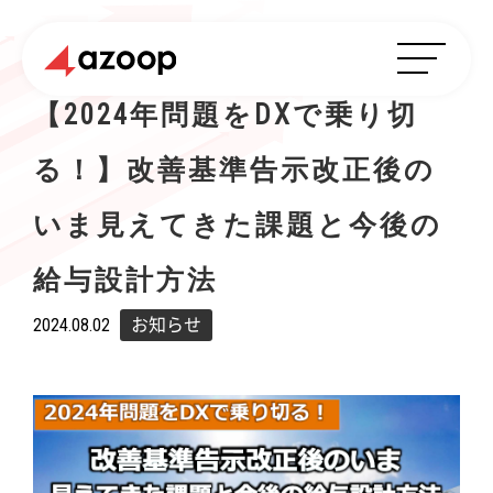
【2024年問題をDXで乗り切
る！】改善基準告示改正後の
いま見えてきた課題と今後の
給与設計方法
2024.08.02
お知らせ