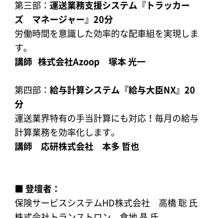
第三部：
運送業務支援システム『トラッカー
ズ マネージャー』20分
労働時間を意識した効率的な配車組を実現しま
す。
講師 株式会社Azoop 塚本 光一
第四部：
給与計算システム『給与大臣NX』20
分
運送業界特有の手当計算にも対応！毎月の給与
計算業務を効率化します。
講師 応研株式会社 本多 哲也
■ 登壇者：
保険サービスシステムHD株式会社 高橋 聡 氏
株式会社トランストロン 倉地 晶 氏