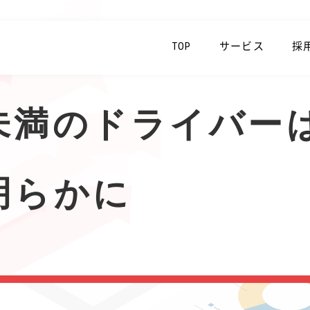
TOP
サービス
採
未満のドライバー
明らかに