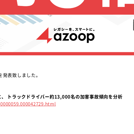
スを発表致しました。
に、 トラックドライバー約13,000名の加害事故傾向を分析
00000059.000042729.html