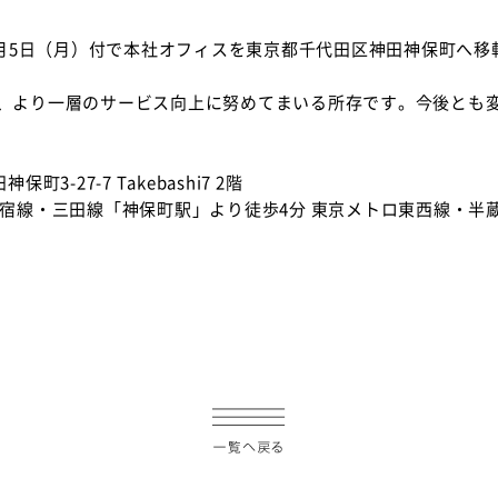
1月5日（月）付で本社オフィスを東京都千代田区神田神保町へ
、より一層のサービス向上に努めてまいる所存です。今後とも
町3-27-7 Takebashi7 2階
新宿線・三田線「神保町駅」より徒歩4分 東京メトロ東西線・半