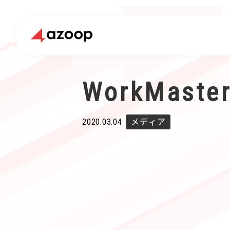
WorkMa
2020.03.04
メディア