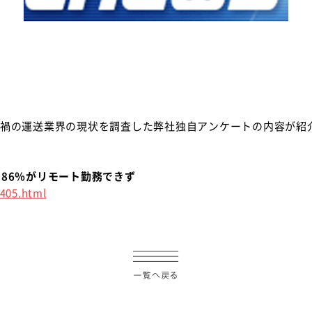
に、コロナ禍の運送業界の現状を調査した弊社独自アンケートの内容が
、86％がリモート勤務できず
405.html