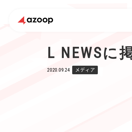
L NEWS
2020.09.24
メディア