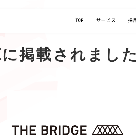
TOP
サービス
採
IDGEに掲載されまし