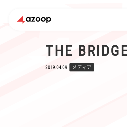
THE BR
2019.04.09
メディア