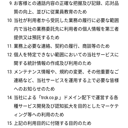
お客様との通話内容の正確な把握及び記録、応対品
質の向上、並びに従業員教育のため
当社が利用者から受託した業務の履行に必要な範囲
内で当社の業務委託先に利用者の個人情報を第三者
提供又は預託するため
業務上必要な連絡、契約の履行、商談等のため
個人を特定できない範囲においての当社サービスに
関する統計情報の作成及び利用のため
メンテナンス情報や、規約の変更、その他重要なご
連絡など、当社サービスを運用する上で必要な皆様
へのお知らせのため
当社による「trck.co.jp.」ドメイン配下で運営する各
種サービス開発及び認知拡大を目的としたマーケテ
ィング等への利用のため
上記の利用目的に付随する目的のため