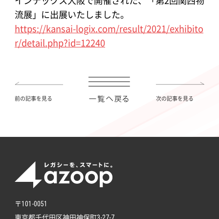
インテックス大阪で開催された、「第2回関西物
流展」に出展いたしました。
https://kansai-logix.com/result/2021/exhibito
r/detail.php?id=12240
前の記事を見る
次の記事を見る
〒101-0051
東京都千代田区神田神保町3-27-7