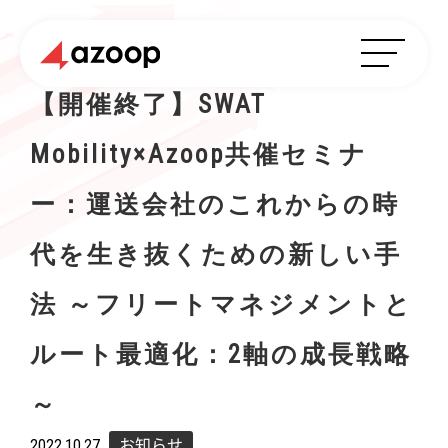
【開催終了】SWAT
Mobility×Azoop共催セミナ
ー：運送会社のこれからの時
代を生き抜くための新しい手
法 ～フリートマネジメントと
ルート最適化：2軸の成長戦略
～
2022.10.27
お知らせ