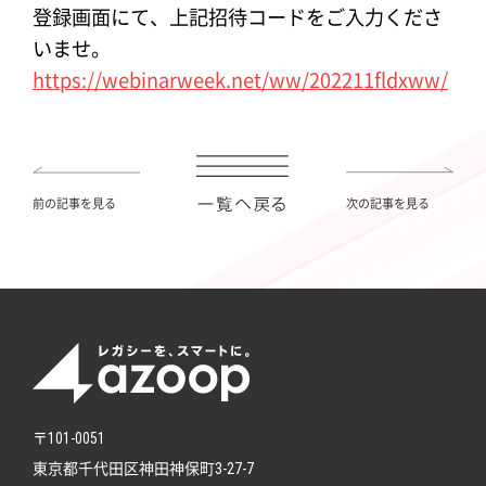
登録画面にて、上記招待コードをご入力くださ
いませ。
https://webinarweek.net/ww/202211fldxww/
前の記事を見る
次の記事を見る
〒101-0051
東京都千代田区神田神保町3-27-7