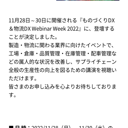
11月28日～30日に開催される『ものづくりDX
＆物流DX Webinar Week 2022』に、登壇する
ことが決定しました。
製造・物流に関わる業界に向けたイベントで、
工場・倉庫・品質管理・在庫管理・配車管理な
どの属人的な状況を改善し、サプライチェーン
全般の生産性の向上を図るための講演を視聴い
ただけます。
皆さまのお申し込みを心よりお待ちしておりま
す。
■ 日 時：
2022/11/28（月）～11/30（水）の