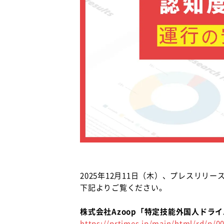
2025年12月11日（木）、プレスリリ
下記よりご覧ください。
株式会社Azoop「特定技能外国人ドラ
https://prtimes.jp/main/html/rd/p/0