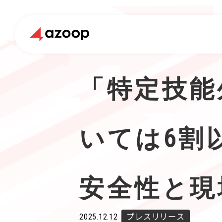
「特定技能
いては6割
安全性と現
2025.12.12
プレスリリース