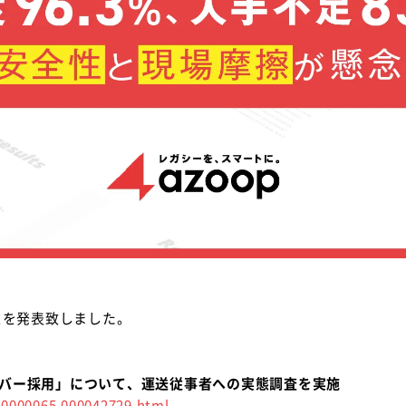
ースを発表致しました。
イバー採用」について、運送従事者への実態調査を実施
00000065.000042729.html