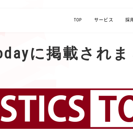
TOP
サービス
採
cs Todayに掲載さ