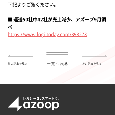
下記よりご覧ください。
■ 運送50社中42社が売上減少、アズープ9月調
べ
https://www.logi-today.com/398273
前の記事を見る
次の記事を見る