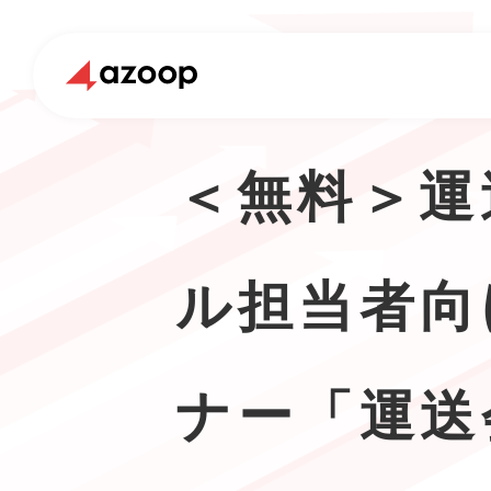
＜無料＞運
ル担当者向
ナー「運送