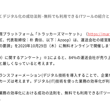
くデジタル化の成功法則 -無料でも利用できるITツールの紹介と
買プラットフォーム「トラッカーズマーケット」（
https://mar
谷区、代表取締役：朴 貴頌、以下：Azoop）は、運送会社の経営
要諦」を2020年10月29日（木）に無料オンラインで開催しま
-19）に関するアンケート」※1によると、84%の運送会社が売
と厳しくなっていると考えます。
ランスフォーメーション(デジタル技術を導入することで、企業
カーズは考えます。デジタル(IT)技術を使った業務の効率化が
業務の効率化における成功の法則を、無料でも利用できるITツ
。