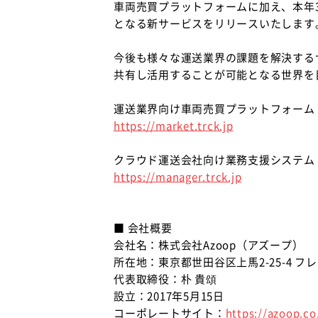
車両売買プラットフォームに加え、本年
となる新サービスをリリースいたします
今後も様々な運送業界の課題を解決する
共有し活用することが可能となる世界を
運送業界向け車両売買プラットフォーム
https://market.trck.jp
クラウド運送会社向け業務支援システム
https://manager.trck.jp
■ 会社概要
会社名：株式会社Azoop（アズープ）
所在地：東京都世田谷区上馬2-25-4 フ
代表取締役：朴 貴頌
設立：2017年5月15日
コーポレートサイト：
https://azoop.co