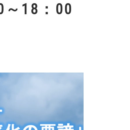
0～18：00