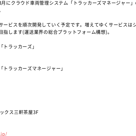
3月にクラウド車両管理システム「トラッカーズマネージャー」
。
サービスを順次開発していく予定です。増えてゆくサービスは
目指します(運送業界の総合プラットフォーム構想)。
「トラッカーズ」
「トラッカーズマネージャー」
レックス三軒茶屋3F
.jp/