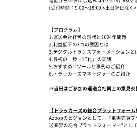
電話からのお申し込みは 03-5787-68
(受付時間：9:00〜18:00 <土日祝日除く>
【プログラム】
1.運送会社経営の現状と2024年問題
2.利益低下の3つの要因とは
3.デジタルトランスフォーメーションと
4.最初の一歩 『IT化』の要諦
5.おすすめITツールと事例のご紹介
6.トラッカーズマネージャーのご紹介
※当日はご参加の運送会社同士の意見交
【トラッカーズの総合プラットフォーム
Azoopのビジョンとして、『車両売買
送業界の総合プラットフォーマー”とし