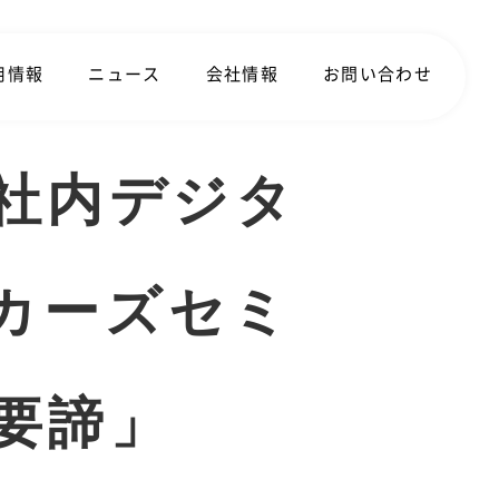
用情報
ニュース
会社情報
お問い合わせ
社内デジタ
ッカーズセミ
要諦」