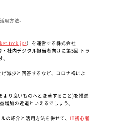
活用方法-
ket.trck.jp/
）を運営する株式会社
層・社内デジタル担当者向けに第5回 トラ
す。
り上げ減少と回答するなど、コロナ禍によ
をより良いものへと変革すること)を推進
利益増加の近道といえるでしょう。
ールの紹介と活用方法を併せて、
IT初心者