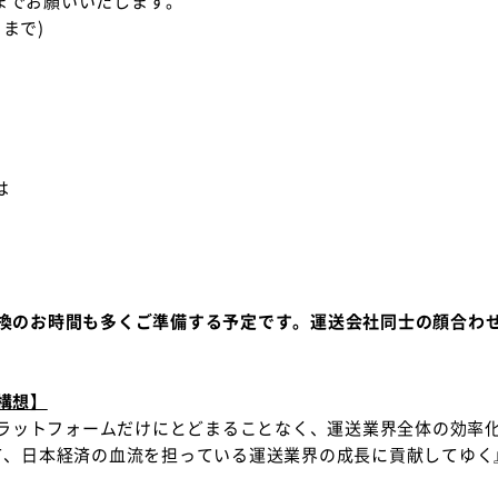
02 までお願いいたします。
 まで)
は
換のお時間も多くご準備する予定です。運送会社同士の顔合わ
構想】
プラットフォームだけにとどまることなく、運送業界全体の効率
て、日本経済の血流を担っている運送業界の成長に貢献してゆく