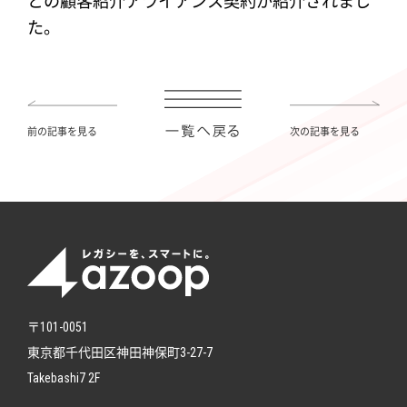
との顧客紹介アライアンス契約が紹介されまし
た。
前の記事を見る
次の記事を見る
〒101-0051
東京都千代田区神田神保町3-27-7
Takebashi7 2F