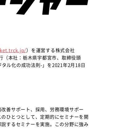
ket.trck.jp/
）を運営する株式会社
利銀行（本社：栃木県宇都宮市、取締役頭
ル化の成功法則-」を2021年2月18日
務改善サポート、採用、労務環境サポー
スのひとつとして、定期的にセミナーを開
解説するセミナーを実施。この分野に強み