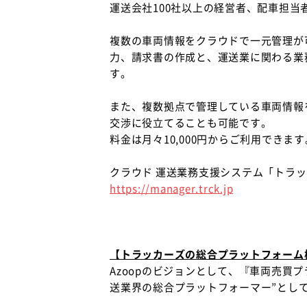
運送会社100社以上の経営者、配車担
複数の車両情報をクラウドで一元管理が
力、請求書の作成と、運送業に関わる業
す。
また、複数拠点で管理している車両情報
交渉に役立てることも可能です。
料金は月々10,000円からご利用できます
クラウド 運送業務支援システム「トラ
https://manager.trck.jp
【トラッカーズの総合プラットフォーム
Azoopのビジョンとして、『車両売買
送業界の総合プラットフォーマー”とし