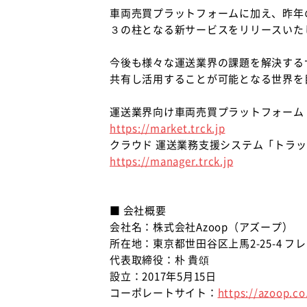
車両売買プラットフォームに加え、昨年
３の柱となる新サービスをリリースいた
今後も様々な運送業界の課題を解決する
共有し活用することが可能となる世界を
運送業界向け車両売買プラットフォーム
https://market.trck.jp
クラウド 運送業務支援システム「トラ
https://manager.trck.jp
■ 会社概要
会社名：株式会社Azoop（アズープ）
所在地：東京都世田谷区上馬2-25-4 フ
代表取締役：朴 貴頌
設立：2017年5月15日
コーポレートサイト：
https://azoop.co