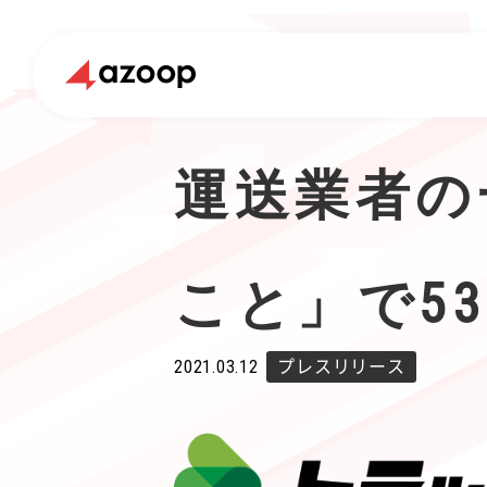
運送業者の
こと」で5
2021.03.12
プレスリリース