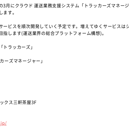
の3月にクラウド 運送業務支援システム「トラッカーズマネー
します。
サービスを順次開発していく予定です。増えてゆくサービスは
目指します(運送業界の総合プラットフォーム構想)。
「トラッカーズ」
ッカーズマネージャー」
レックス三軒茶屋3F
.jp/