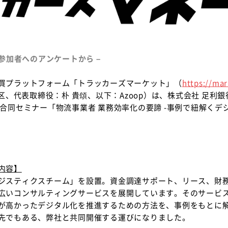
参加者へのアンケートから –
買プラットフォーム「トラッカーズマーケット」（
https://mar
谷区、代表取締役：朴 貴頌、以下：Azoop）は、株式会社 足
同セミナー「物流事業者 業務効率化の要諦 -事例で紐解くデジタ
内容】
ジスティクスチーム」を設置。資金調達サポート、リース、財
広いコンサルティングサービスを展開しています。そのサービ
が高かったデジタル化を推進するための方法を、事例をもとに
先でもある、弊社と共同開催する運びになりました。