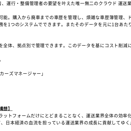
当者、運行・整備管理者の要望を叶えた唯一無二のクラウド 運送
可能。購入から廃車までの車歴を管理し、煩雑な車歴簿管理、
務を1つのシステムでできます。またそのデータを元に1台あた
を全体、拠点別で管理できます。このデータを基にコスト削減
。
ッカーズマネージャー」
構想】
プラットフォームだけにとどまることなく、運送業界全体の効率
て、日本経済の血流を担っている運送業界の成長に貢献してゆく