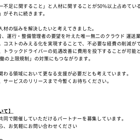
ー不足に関すること」と人材に関することが50%以上占めてい
」がそれに続きます。
る人材の悩みを解決したいと考えてきました。
当者、運行・整備管理者の要望を叶えた唯一無二のクラウド 運送
。コストのみえる化を実現することで、不必要な経費の削減が
、トラックドライバーの処遇改善に費用を投下することが可能とな
労働の上限規制」の対策にもつながります。
に関わる領域において更なる支援が必要だとも考えています。
、サービスのリリースまで今暫くお待ちください。
いて】
を共同で開催していただけるパートナーを募集しています。
ら、お気軽にお問い合わせください