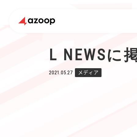
L NEWS
2021.05.27
メディア