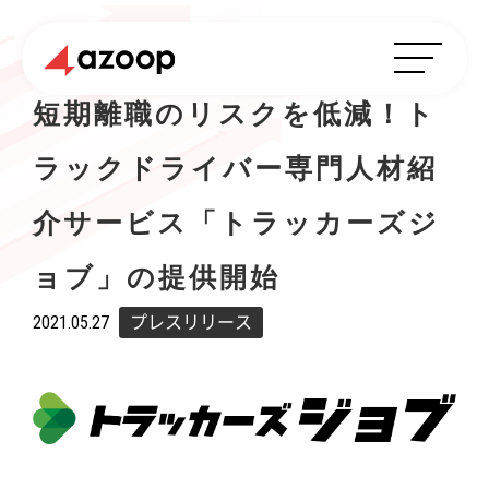
短期離職のリスクを低減！ト
ラックドライバー専門人材紹
介サービス「トラッカーズジ
ョブ」の提供開始
2021.05.27
プレスリリース