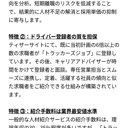
向を分析。短期離職のリスクを低減すること
で、結果的に人材不足の解消と採用単価の抑制
に寄与します。
特徴 ②：ドライバー登録者の質を担保
ティザーサイトにて、既に当初計画の6倍以上の
数の求職者が「トラッカーズジョブ」に登録し
ています。その後、キャリアアドバイザーが時
間をかけて登録者と面談。専任営業担当とスム
ーズに連携し、定着、活躍する社員の傾向と似
た求職者をご紹介できる仕組みが構築されてい
ます。
特徴 ③：紹介手数料は業界最安値水準
一般的な人材紹介サービスの紹介手数料は、理
論年収の30～35％程度が多いですが、「トラッ