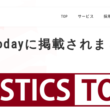
TOP
サービス
採
cs Todayに掲載さ