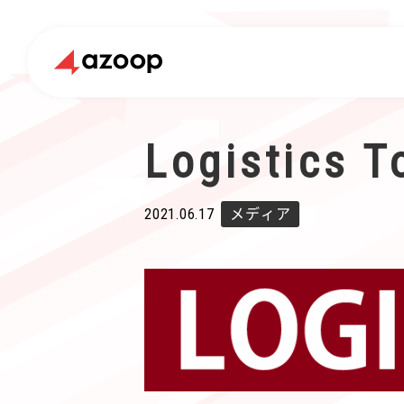
Logisti
2021.06.17
メディア