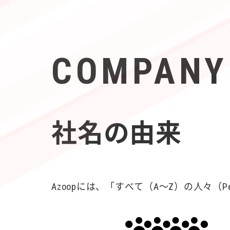
COMPANY
社名の由来
Azoopには、「すべて（A〜Z）の人々