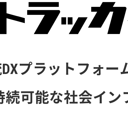
DXプラットフォー
持続可能な社会イン
。