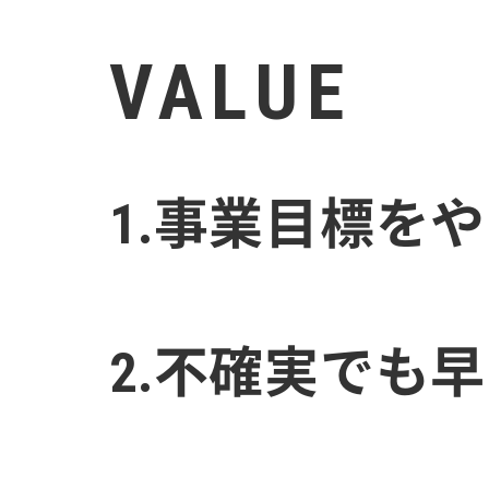
VALUE
1.事業目標を
2.不確実でも