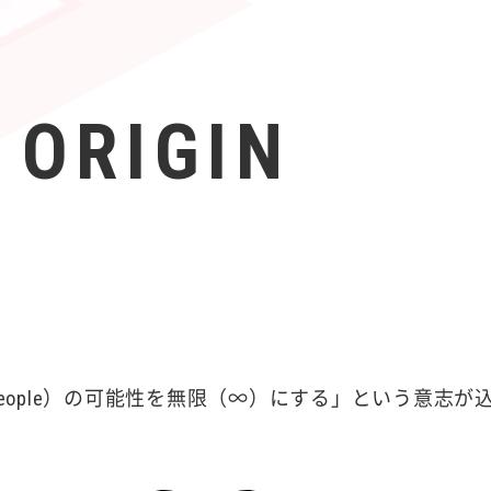
 ORIGIN
（People）の可能性を無限（∞）にする」という意志