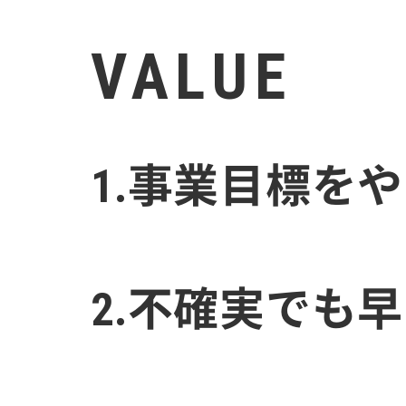
VALUE
1.事業目標を
2.不確実でも