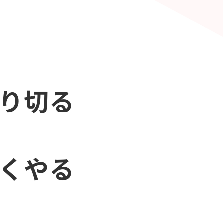
やり切る
早くやる