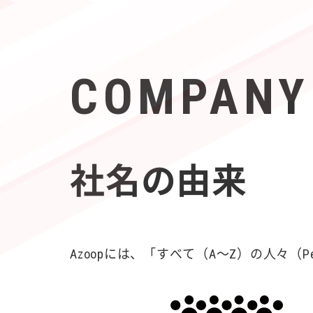
COMPANY
社名の由来
Azoopには、「すべて（A〜Z）の人々