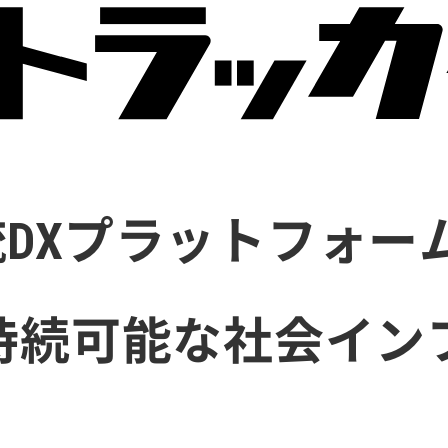
DXプラットフォー
持続可能な社会イン
。