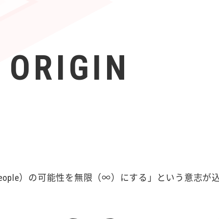
 ORIGIN
（People）の可能性を無限（∞）にする」という意志