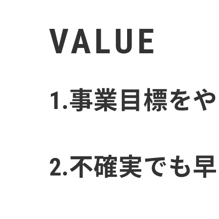
VALUE
1.事業目標を
2.不確実でも