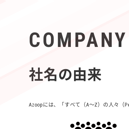
COMPANY
社名の由来
Azoopには、「すべて（A〜Z）の人々