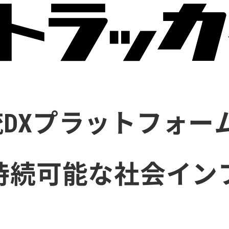
DXプラットフォー
持続可能な社会イン
。