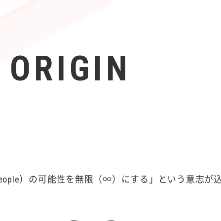
 ORIGIN
（People）の可能性を無限（∞）にする」という意志