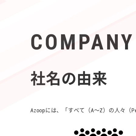
COMPANY
社名の由来
Azoopには、「すべて（A〜Z）の人々