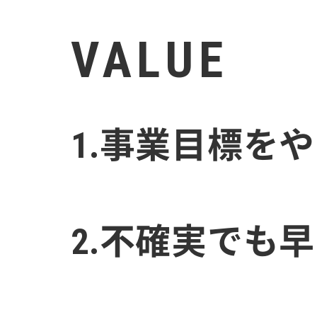
VALUE
1.事業目標を
2.不確実でも