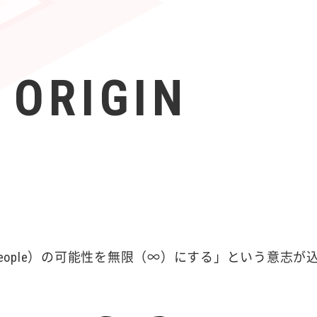
 ORIGIN
（People）の可能性を無限（∞）にする」という意志