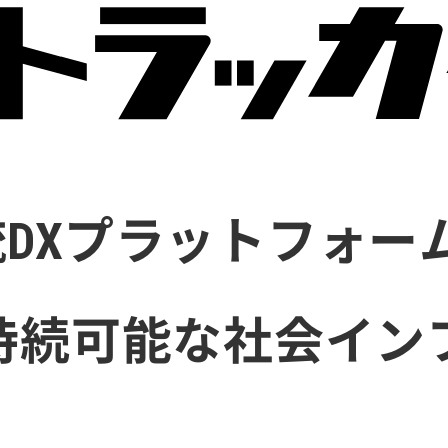
DXプラットフォー
持続可能な社会イン
。