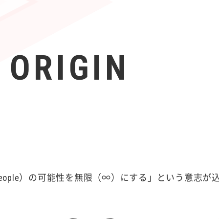
 ORIGIN
（People）の可能性を無限（∞）にする」という意志