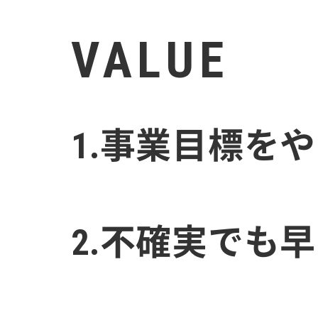
VALUE
1.事業目標を
2.不確実でも