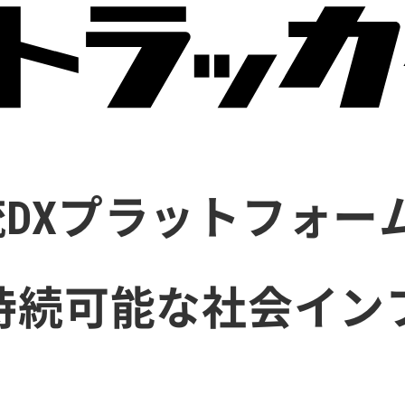
DXプラットフォー
持続可能な社会イン
。