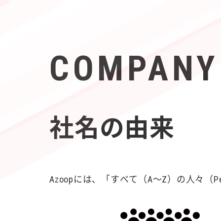
COMPANY
社名の由来
Azoopには、「すべて（A〜Z）の人々