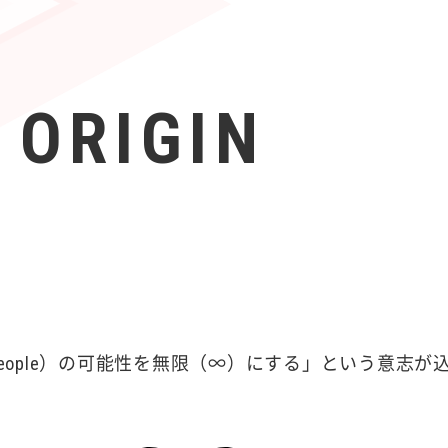
 ORIGIN
（People）の可能性を無限（∞）にする」という意志