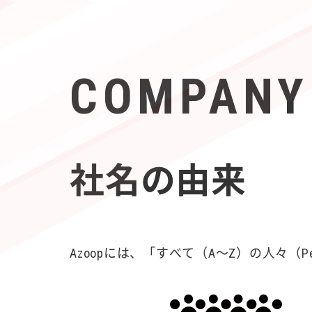
COMPANY
社名の由来
Azoopには、「すべて（A〜Z）の人々