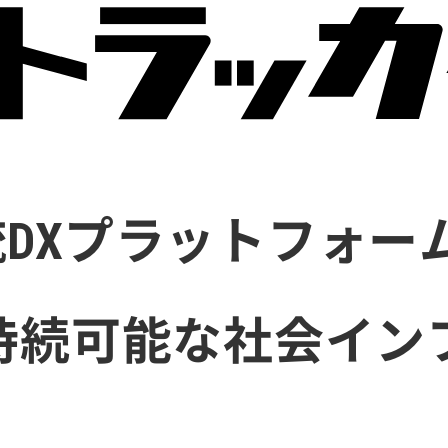
DXプラットフォー
持続可能な社会イン
。