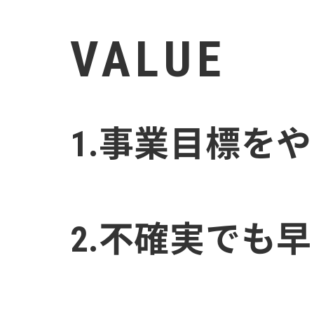
VALUE
1.事業目標を
2.不確実でも