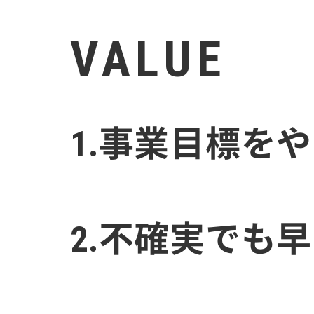
VALUE
1.事業目標を
2.不確実でも