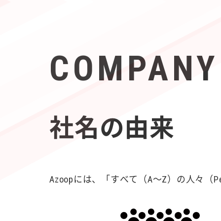
COMPANY
社名の由来
Azoopには、「すべて（A〜Z）の人々