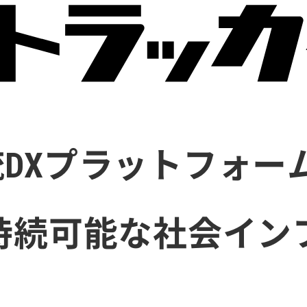
DXプラットフォー
持続可能な社会イン
。