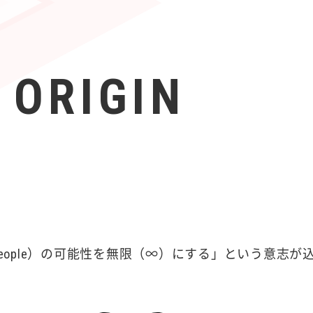
 ORIGIN
（People）の可能性を無限（∞）にする」という意志